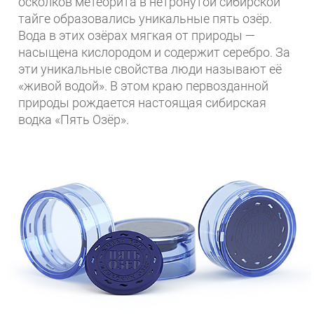
осколков метеорита в нетронутой сибирской
тайге образовались уникальные пять озёр.
Вода в этих озёрах мягкая от природы —
насыщена кислородом и содержит серебро. За
эти уникальные свойства люди называют её
«живой водой». В этом краю первозданной
природы рождается настоящая сибирская
водка «Пять Озёр».