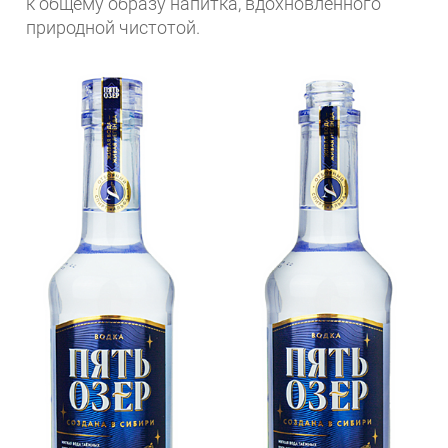
к общему образу напитка, вдохновлённого
природной чистотой.